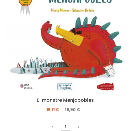
El monstre Menjapobles
15,11 €
15,90 €
1