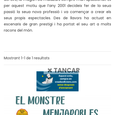
per aquest motiu que l’any 2001 decideix fer de la seua
passió la seua nova professió i va començar a crear els
seus propis espectacles. Des de llavors ha actuat en
escenaris de gran prestigi i ha portat el seu art a molts
racons del món.
Mostrant
1-1
de
1
resultats
TANCAR
1