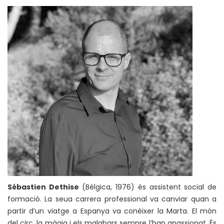
Sébastien Dethise
(Bèlgica, 1976) és assistent social de
formació. La seua carrera professional va canviar quan a
partir d’un viatge a Espanya va conèixer la Marta. El món
del circ, la màgia i els malabars sempre l’han apassionat. És