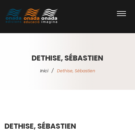
DETHISE, SÉBASTIEN
Inici
/
Dethise, Sébastien
DETHISE, SÉBASTIEN