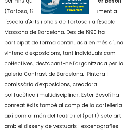
per Fins que la mort ens separi.
Ester Besolí
(Tortosa, 1969) s'ha format artísticament a
l'Escola d'Arts i oficis de Tortosa i a l'Escola
Massana de Barcelona. Des de 1990 ha
participat de forma continuada en més d'una
vintena d'exposicions, tant individuals com
col·lectives, destacant-ne l'organitzada per la
galeria Contrast de Barcelona. Pintora i
comissària d'exposicions, creadora
polifacètica i multidisciplinar, Ester Besolí ha
conreat èxits també al camp de la cartelleria
així com al món del teatre i el (petit) setè art
amb el disseny de vestuaris i escenografies