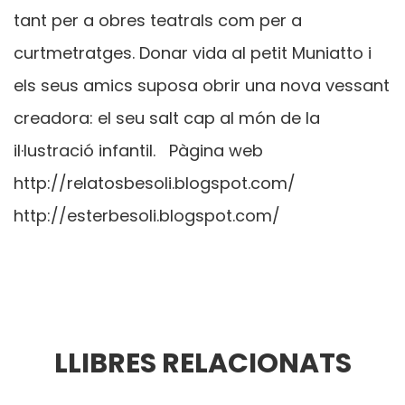
tant per a obres teatrals com per a
curtmetratges. Donar vida al petit Muniatto i
els seus amics suposa obrir una nova vessant
creadora: el seu salt cap al món de la
il·lustració infantil. Pàgina web
http://relatosbesoli.blogspot.com/
http://esterbesoli.blogspot.com/
LLIBRES RELACIONATS