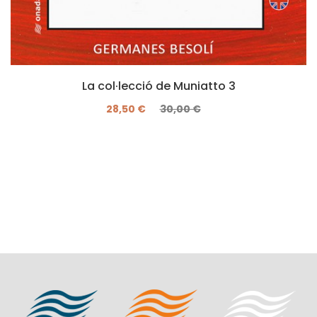
La col·lecció de Muniatto 3
28,50 €
30,00 €