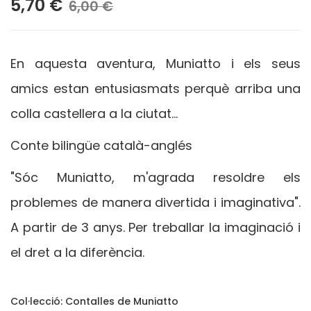
5,70 €
6,00 €
En aquesta aventura, Muniatto i els seus
amics estan entusiasmats perquè arriba una
colla castellera a la ciutat…
Conte bilingüe català-anglés
"Sóc Muniatto, m'agrada resoldre els
problemes de manera divertida i imaginativa".
A partir de 3 anys. Per treballar la imaginació i
el dret a la diferència.
Col·lecció:
Contalles de Muniatto