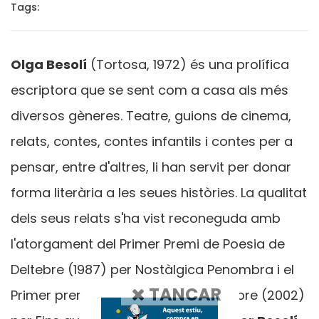
Tags:
Olga Besolí
(Tortosa, 1972) és una prolífica
escriptora que se sent com a casa als més
diversos gèneres. Teatre, guions de cinema,
relats, contes, contes infantils i contes per a
pensar, entre d'altres, li han servit per donar
forma literària a les seues històries. La qualitat
dels seus relats s'ha vist reconeguda amb
l'atorgament del Primer Premi de Poesia de
Deltebre (1987) per Nostàlgica Penombra i el
TANCAR
Primer premi de Teatre Terres de l'Ebre (2002)