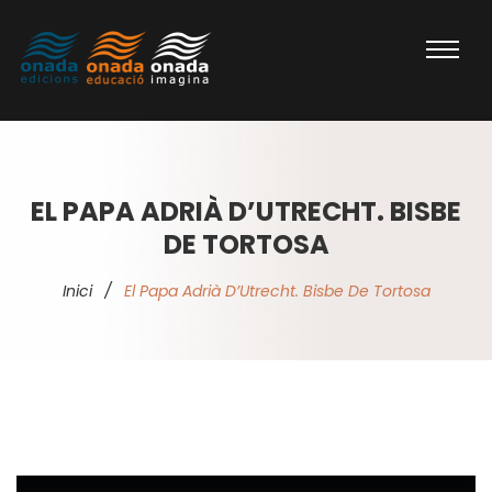
EL PAPA ADRIÀ D’UTRECHT. BISBE
DE TORTOSA
Inici
/
El Papa Adrià D’Utrecht. Bisbe De Tortosa