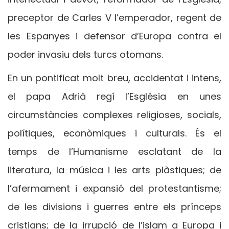
preceptor de Carles V l’emperador, regent de
les Espanyes i defensor d’Europa contra el
poder invasiu dels turcs otomans.
En un pontificat molt breu, accidentat i intens,
el papa Adrià regí l’Església en unes
circumstàncies complexes religioses, socials,
polítiques, econòmiques i culturals. És el
temps de l’Humanisme esclatant de la
literatura, la música i les arts plàstiques; de
l’afermament i expansió del protestantisme;
de les divisions i guerres entre els prínceps
cristians; de la irrupció de l’islam a Europa i