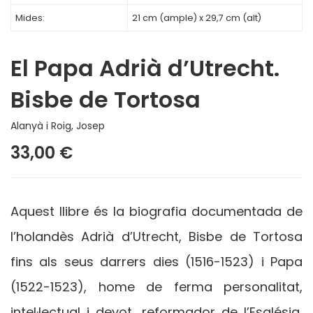
Mides:
21 cm (ample) x 29,7 cm (alt)
El Papa Adrià d’Utrecht.
Bisbe de Tortosa
Alanyà i Roig, Josep
33,00 €
Aquest llibre és la biografia documentada de
l’holandès Adrià d’Utrecht, Bisbe de Tortosa
fins als seus darrers dies (1516-1523) i Papa
(1522-1523), home de ferma personalitat,
intel·lectual i devot, reformador de l’Església,