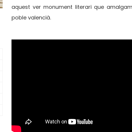
aquest ver monument literari que amalgama
poble valencià.