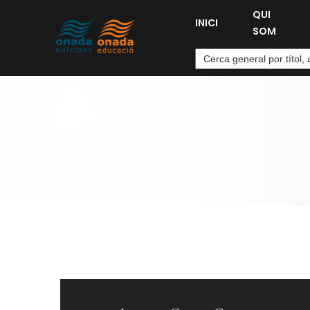
QUI
INICI
SOM