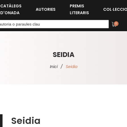
CATÀLEGS
PREMIS
AUTORIES
COL·LECCI
D'ONADA
LITERARIS
0
SEIDIA
Inici
/
Seidia
Seidia