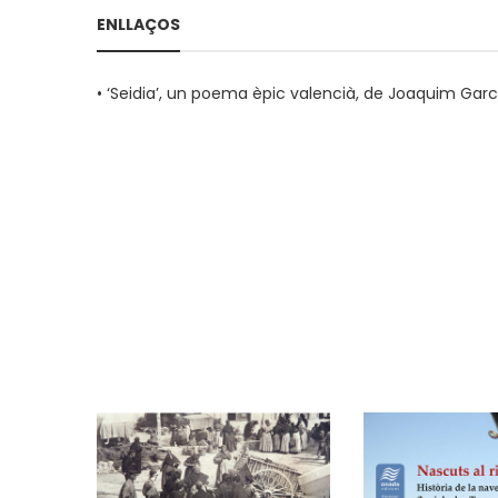
ENLLAÇOS
•
‘Seidia’, un poema èpic valencià, de Joaquim Garcia