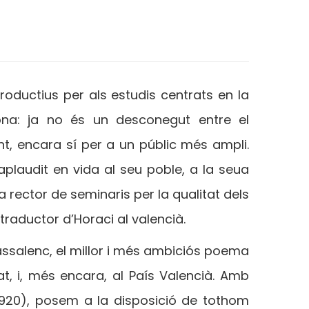
roductius per als estudis centrats en la
rona: ja no és un desconegut entre el
ent, encara sí per a un públic més ampli.
plaudit en vida al seu poble, a la seua
a rector de seminaris per la qualitat dels
 traductor d’Horaci al valencià.
assalenc, el millor i més ambiciós poema
t, i, més encara, al País Valencià. Amb
1920), posem a la disposició de tothom