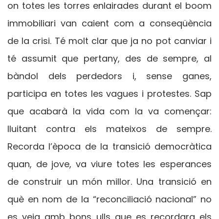
on totes les torres enlairades durant el boom
immobiliari van caient com a conseqüència
de la crisi. Té molt clar que ja no pot canviar i
té assumit que pertany, des de sempre, al
bàndol dels perdedors i, sense ganes,
participa en totes les vagues i protestes. Sap
que acabarà la vida com la va començar:
lluitant contra els mateixos de sempre.
Recorda l’època de la transició democràtica
quan, de jove, va viure totes les esperances
de construir un món millor. Una transició en
què en nom de la “reconciliació nacional” no
es veia amb bons ulls que es recordara els