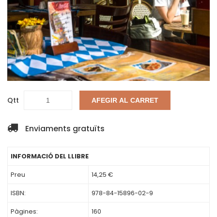
Qtt
AFEGIR AL CARRET
Enviaments gratuïts
INFORMACIÓ DEL LLIBRE
Preu
14,25 €
ISBN:
978-84-15896-02-9
Pàgines:
160