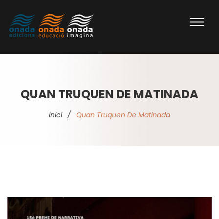
QUAN TRUQUEN DE MATINADA
Inici
/
Quan Truquen De Matinada