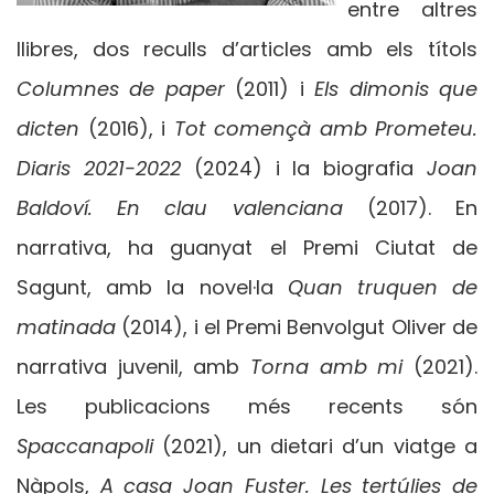
entre altres
llibres, dos reculls d’articles amb els títols
Columnes de paper
(2011) i
Els dimonis que
dicten
(2016), i
Tot començà amb Prometeu.
Diaris 2021-2022
(2024) i la biografia
Joan
Baldoví. En clau valenciana
(2017). En
narrativa, ha guanyat el Premi Ciutat de
Sagunt, amb la novel·la
Quan truquen de
matinada
(2014), i el Premi Benvolgut Oliver de
narrativa juvenil, amb
Torna amb mi
(2021).
Les publicacions més recents són
Spaccanapoli
(2021), un dietari d’un viatge a
Nàpols,
A casa Joan Fuster. Les tertúlies de