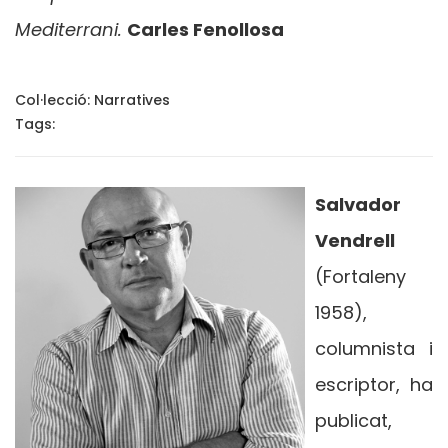
Mediterrani.
Carles Fenollosa
Col·lecció:
Narratives
Tags:
Salvador
Vendrell
(Fortaleny
1958),
columnista i
escriptor, ha
publicat,