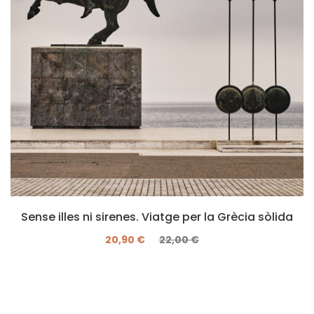
Sense illes ni sirenes. Viatge per la Grècia sòlida
20,90 €
22,00 €