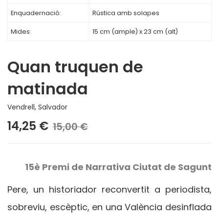
Enquadernació:
Rústica amb solapes
Mides:
15 cm (ample) x 23 cm (alt)
Quan truquen de
matinada
Vendrell, Salvador
14,25 €
15,00 €
15è Premi de Narrativa Ciutat de Sagunt
Pere, un historiador reconvertit a periodista,
sobreviu, escèptic, en una València desinflada