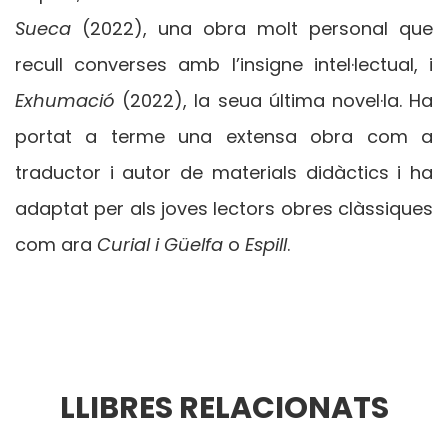
Sueca
(2022), una obra molt personal que
recull converses amb l’insigne intel·lectual, i
Exhumació
(2022), la seua última novel·la. Ha
portat a terme una extensa obra com a
traductor i autor de materials didàctics i ha
adaptat per als joves lectors obres clàssiques
com ara
Curial i Güelfa
o
Espill
.
LLIBRES RELACIONATS