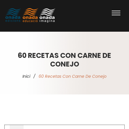
60 RECETAS CON CARNE DE
CONEJO
Inici
/
60 Recetas Con Carne De Conejo