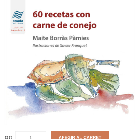
Qtt
AFEGIR AL CARRET