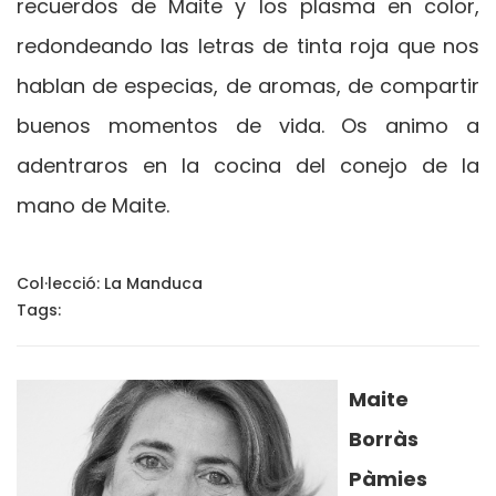
recuerdos de Maite y los plasma en color,
redondeando las letras de tinta roja que nos
hablan de especias, de aromas, de compartir
buenos momentos de vida. Os animo a
adentraros en la cocina del conejo de la
mano de Maite.
Col·lecció:
La Manduca
Tags:
Maite
Borràs
Pàmies