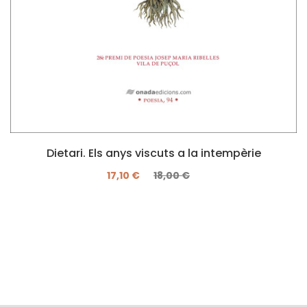
Dietari. Els anys viscuts a la intempèrie
17,10 €
18,00 €