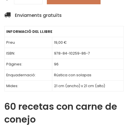
Enviaments gratuïts
INFORMACIÓ DEL LLIBRE
Preu
19,00 €
ISBN:
978-84-10259-86-7
Pàgines:
96
Enquadernació:
Rústica con solapas
Mides:
21 cm (ancho) x 21 cm (alto)
60 recetas con carne de
conejo