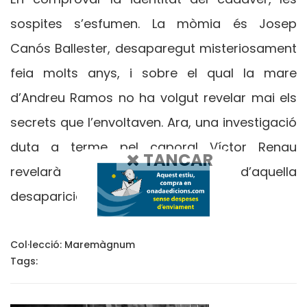
sospites s’esfumen. La mòmia és Josep
Canós Ballester, desaparegut misteriosament
feia molts anys, i sobre el qual la mare
d’Andreu Ramos no ha volgut revelar mai els
secrets que l’envoltaven. Ara, una investigació
duta a terme pel caporal Víctor Renau
TANCAR
revelarà tots els secrets d’aquella
desaparició.
Col·lecció:
Maremàgnum
Tags: