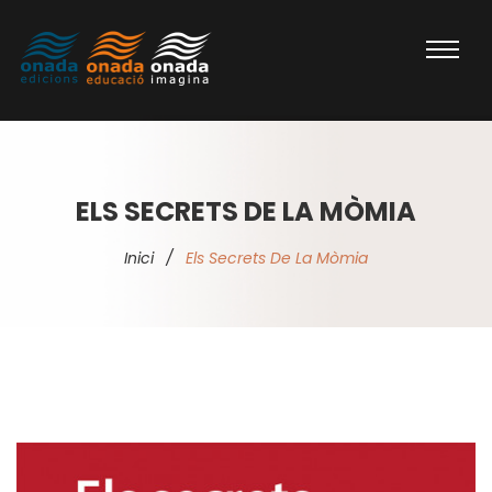
ELS SECRETS DE LA MÒMIA
Inici
/
Els Secrets De La Mòmia