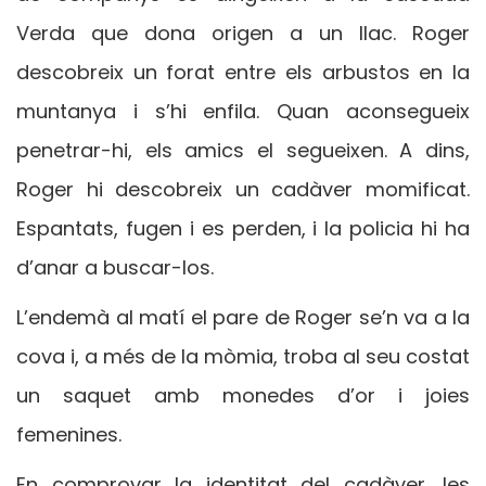
Verda que dona origen a un llac. Roger
descobreix un forat entre els arbustos en la
muntanya i s’hi enfila. Quan aconsegueix
penetrar-hi, els amics el segueixen. A dins,
Roger hi descobreix un cadàver momificat.
Espantats, fugen i es perden, i la policia hi ha
d’anar a buscar-los.
L’endemà al matí el pare de Roger se’n va a la
cova i, a més de la mòmia, troba al seu costat
un saquet amb monedes d’or i joies
femenines.
En comprovar la identitat del cadàver, les