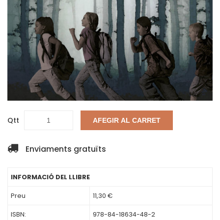
Qtt
AFEGIR AL CARRET
Enviaments gratuïts
INFORMACIÓ DEL LLIBRE
Preu
11,30 €
ISBN:
978-84-18634-48-2