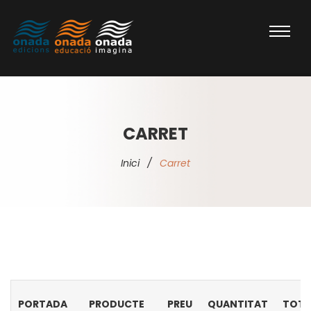
CARRET
Inici
/
Carret
PORTADA
PRODUCTE
PREU
QUANTITAT
TOTA