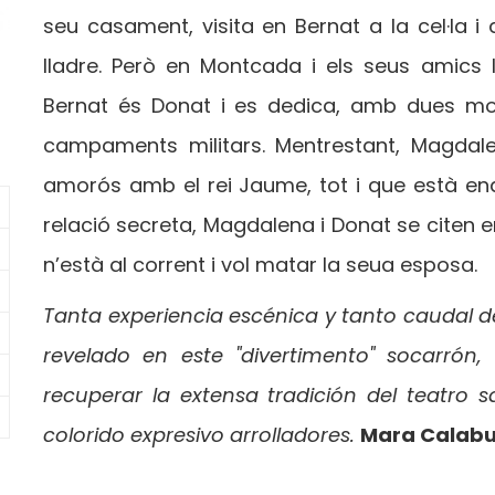
seu casament, visita en Bernat a la cel·la i
lladre. Però en Montcada i els seus amics l’
Bernat és Donat i es dedica, amb dues mor
campaments militars. Mentrestant, Magdale
amorós amb el rei Jaume, tot i que està e
relació secreta, Magdalena i Donat se citen 
n’està al corrent i vol matar la seua esposa.
Tanta experiencia escénica y tanto caudal de 
revelado en este "divertimento" socarrón
recuperar la extensa tradición del teatro s
colorido expresivo arrolladores.
Mara Calabu