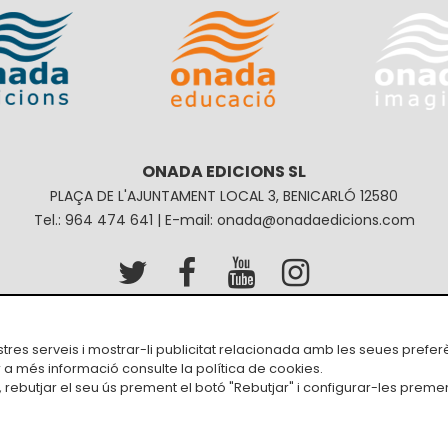
ONADA EDICIONS SL
PLAÇA DE L'AJUNTAMENT LOCAL 3, BENICARLÓ 12580
Tel.: 964 474 641 | E-mail: onada@onadaedicions.com
Política de privacitat
Política de galetes
Condici
ostres serveis i mostrar-li publicitat relacionada amb les seues prefer
r a més informació consulte la
política de cookies
.
rebutjar el seu ús prement el botó "Rebutjar" i configurar-les premen