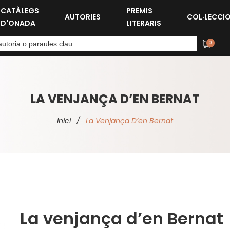
CATÀLEGS
PREMIS
AUTORIES
COL·LECCI
D'ONADA
LITERARIS
0
LA VENJANÇA D’EN BERNAT
Inici
/
La Venjança D’en Bernat
La venjança d’en Bernat