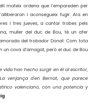
 allí mateix ordena que l’empareden per
alliberaran i aconsegueix fugir. Ara en
es i tres jueves, a cantar trobes pels
na, muller del duc de Bou, té un afer
namorada del trobador Donat. Com tota
en un cova d’amagat, però el duc de Bou
vida han hecho surgir en él al escritor,
, La venjança d'en Bernat, que parece
atírico valenciano, con una potencia y
ig