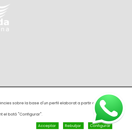
ons de compra
ències sobre la base d'un perfil elaborat a partir dels seus
t el botó "Configurar".
Acceptar
Rebutjar
Configurar