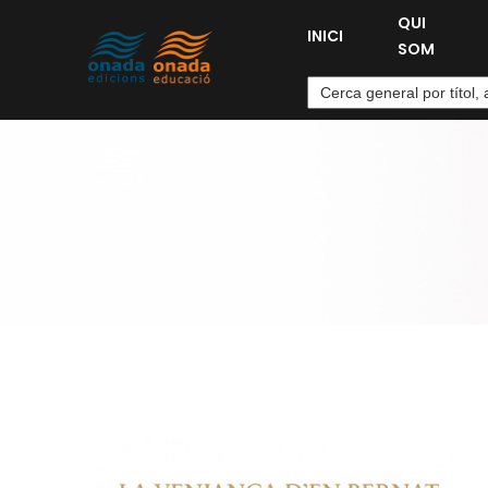
QUI
INICI
SOM