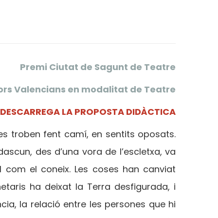
Premi Ciutat de Sagunt de Teatre
ptors Valencians en modalitat de Teatre
DESCARREGA LA PROPOSTA DIDÀCTICA
 es troben fent camí, en sentits oposats.
dascun, des d’una vora de l’escletxa, va
l com el coneix. Les coses han canviat
taris ha deixat la Terra desfigurada, i
ia, la relació entre les persones que hi