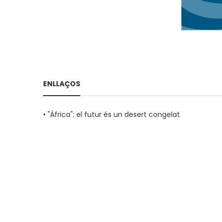
ENLLAÇOS
•
"Àfrica": el futur és un desert congelat