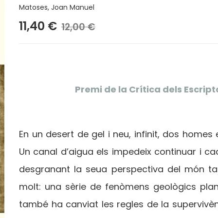
Matoses, Joan Manuel
11,40 €
12,00 €
Premi de la Crítica dels Escri
En un desert de gel i neu, infinit, dos homes
Un canal d’aigua els impedeix continuar i ca
desgranant la seua perspectiva del món ta
molt: una sèrie de fenòmens geològics plane
també ha canviat les regles de la supervivènc