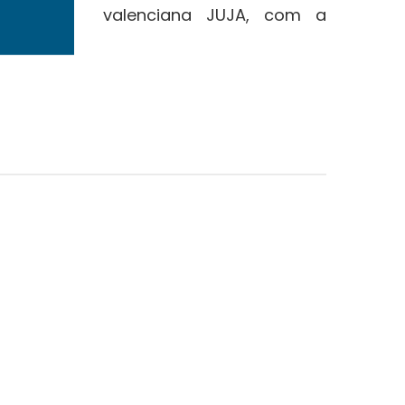
a de teatre valenciana JUJA, com a
.