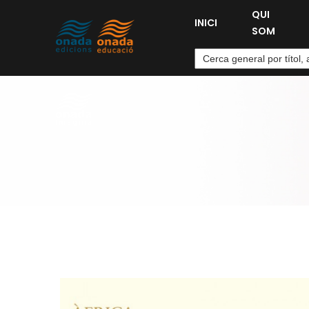
QUI
INICI
SOM