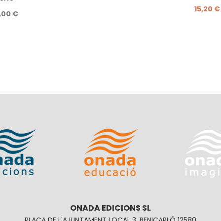
15,20 €
,00 €
ONADA EDICIONS SL
PLAÇA DE L'AJUNTAMENT LOCAL 3, BENICARLÓ 12580