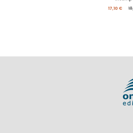
17,10 €
18